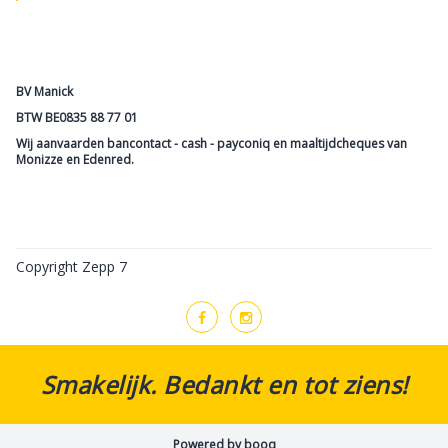
BV Manick
BTW BE0835 88 77 01
Wij aanvaarden bancontact - cash - payconiq en maaltijdcheques van
Monizze en Edenred.
Copyright Zepp 7
Smakelijk. Bedankt en tot ziens!
Powered by booq