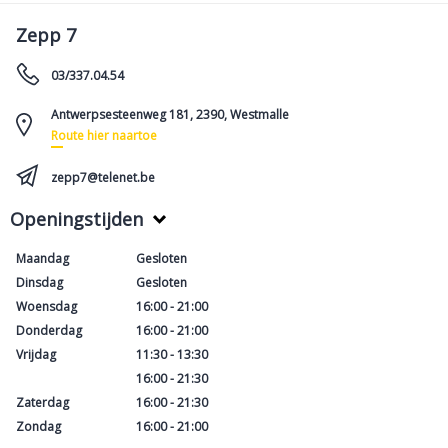
Zepp 7
03/337.04.54
Antwerpsesteenweg 181, 2390, Westmalle
Route hier naartoe
zepp7@telenet.be
Maandag
Gesloten
Dinsdag
Gesloten
Woensdag
16:00 - 21:00
Donderdag
16:00 - 21:00
Vrijdag
11:30 - 13:30
16:00 - 21:30
Zaterdag
16:00 - 21:30
Zondag
16:00 - 21:00