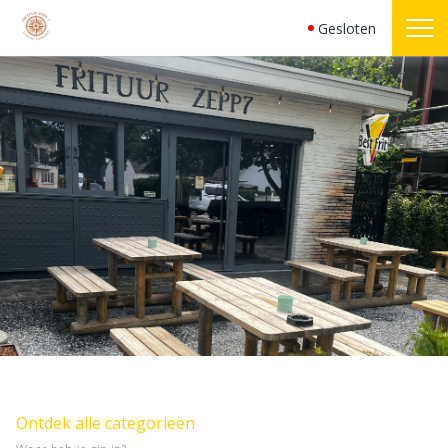
Geen producten
Gesloten
Ontdek alle categorieën