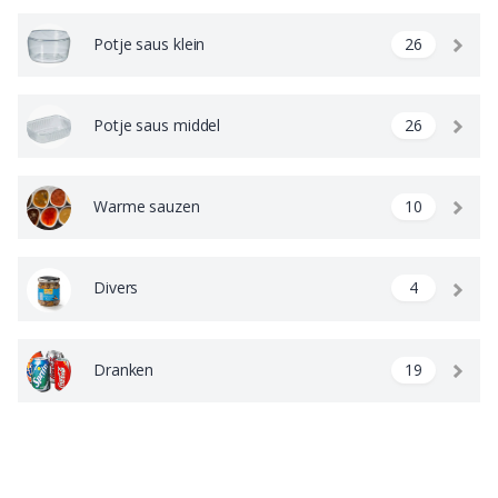
Potje saus klein
26
Potje saus middel
26
Warme sauzen
10
Divers
4
Dranken
19